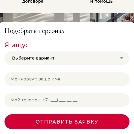
договора
и помощь
Подо
бр
ать п
ер
сонал
Я ищу:
Выберите вариант
ОТПРАВИТЬ ЗАЯВКУ