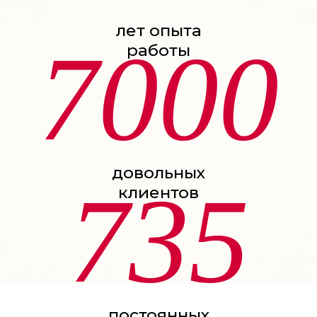
лет опыта
7000
работы
довольных
735
клиентов
постоянных