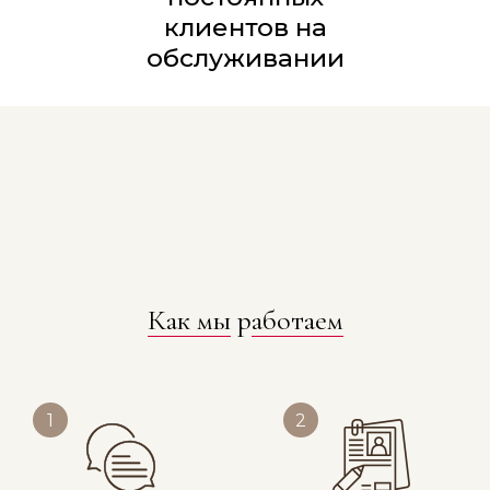
клиентов на
обслуживании
Как мы
р
аботаем
1
2