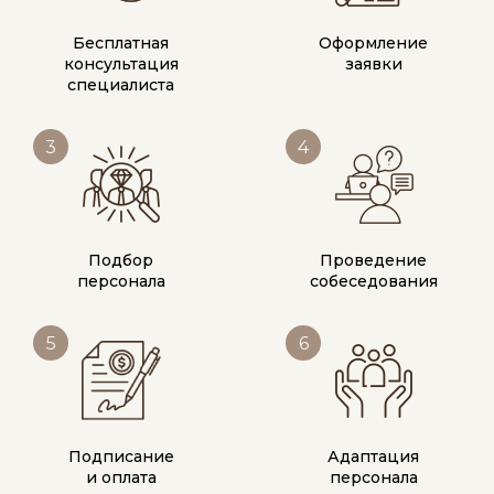
Бесплатная
Оформление
консультация
заявки
специалиста
3
4
Подбор
Проведение
персонала
собеседования
5
6
Подписание
Адаптация
и оплата
персонала