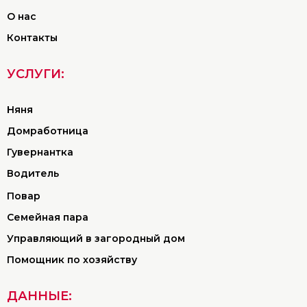
О нас
Контакты
УСЛУГИ:
Няня
Домработница
Гувернантка
Водитель
Повар
Семейная пара
Управляющий в загородный дом
Помощник по хозяйству
ДАННЫЕ: