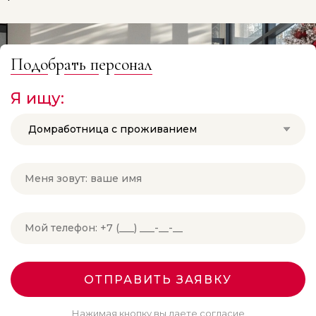
Подо
бр
ать п
ер
сонал
Я ищу:
Домработница с проживанием
ОТПРАВИТЬ ЗАЯВКУ
Нажимая кнопку вы даете согласие