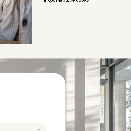
в кротчайшие сроки.