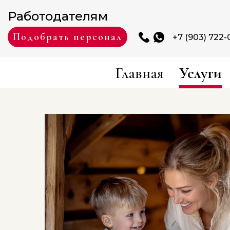
Работодателям
Подобрать персонал
+7 (903) 722-
Главная
Услуги