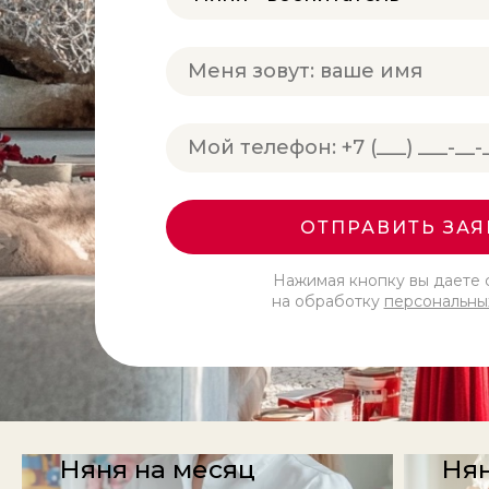
ОТПРАВИТЬ ЗАЯ
Нажимая кнопку вы даете 
на обработку
персональны
Няня на месяц
Нян