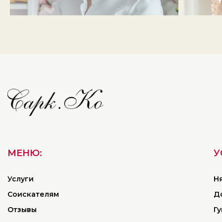
МЕНЮ:
У
Услуги
Н
Соискателям
Д
Отзывы
Г