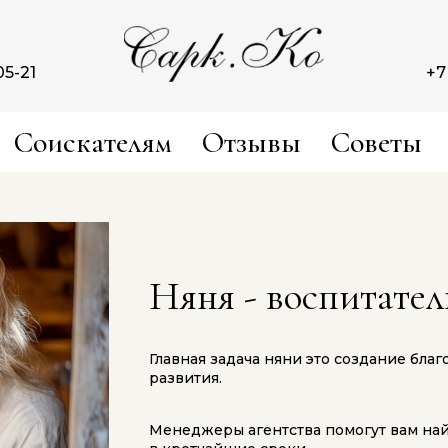
05-21
+7
Соискателям
Отзывы
Советы
Няня - воспитател
Главная задача няни это создание бла
развития.
Менеджеры агентства помогут вам на