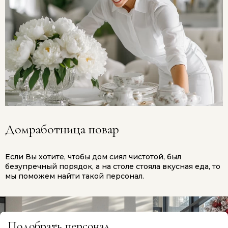
Домработница повар
Если Вы хотите, чтобы дом сиял чистотой, был
безупречный порядок, а на столе стояла вкусная еда, то
мы поможем найти такой персонал.
Подо
бр
ать п
ер
сонал